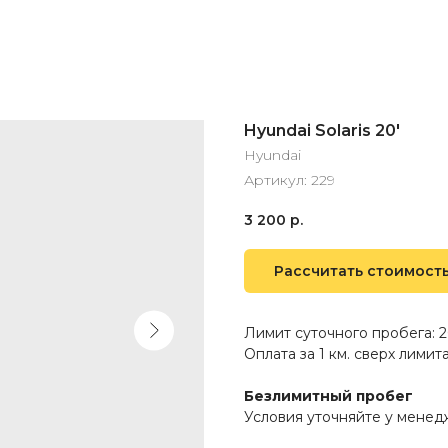
Hyundai Solaris 20'
Hyundai
Артикул:
229
3 200
р.
Рассчитать стоимост
Лимит суточного пробега: 2
Оплата за 1 км. сверх лимита:
Безлимитный пробег
Условия уточняйте у мене