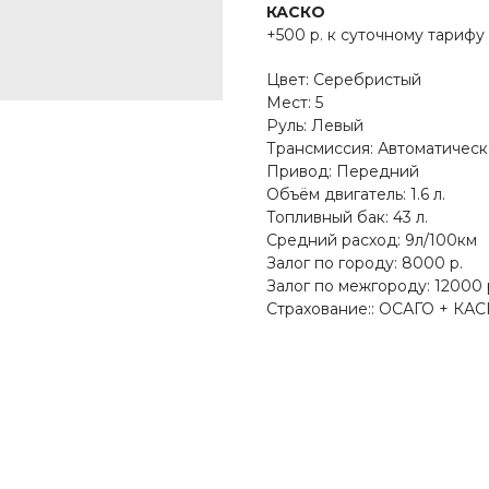
КАСКО
+500 р. к суточному тарифу
Цвет: Серебристый
Мест: 5
Руль: Левый
Трансмиссия: Автоматическ
Привод: Передний
Объём двигатель: 1.6 л.
Топливный бак: 43 л.
Средний расход: 9л/100км
Залог по городу: 8000 р.
Залог по межгороду: 12000 
Страхование:: ОСАГО + КА