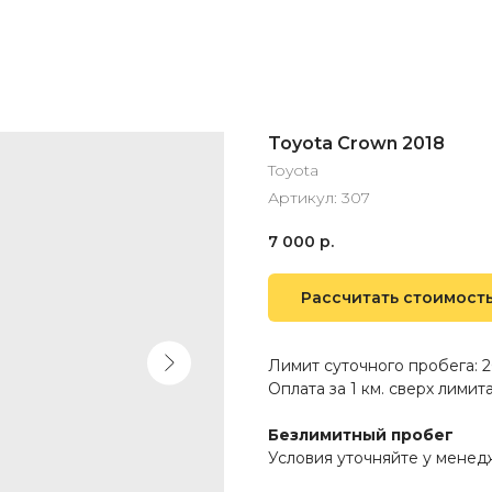
Toyota Crown 2018
Toyota
Артикул:
307
7 000
р.
Рассчитать стоимост
Лимит суточного пробега: 2
Оплата за 1 км. сверх лимита:
Безлимитный пробег
Условия уточняйте у мене