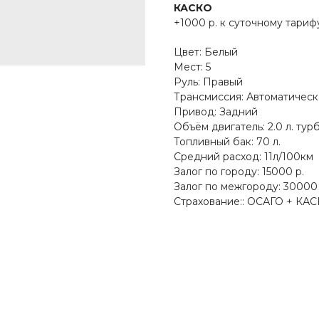
КАСКО
+1000 р. к суточному тариф
Цвет: Белый
Мест: 5
Руль: Правый
Трансмиссия: Автоматическ
Привод: Задний
Объём двигатель: 2.0 л. тур
Топливный бак: 70 л.
Средний расход: 11л/100км
Залог по городу: 15000 р.
Залог по межгороду: 30000 
Страхование:: ОСАГО + КА